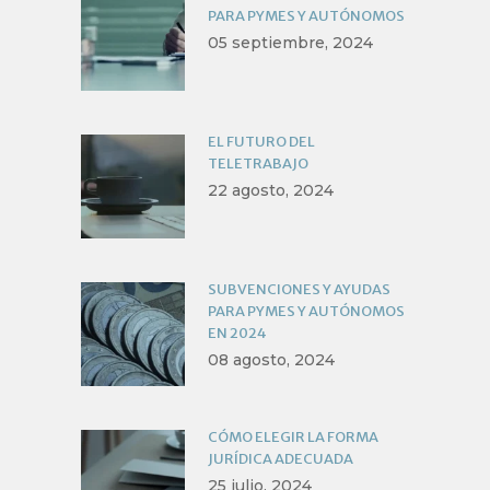
PARA PYMES Y AUTÓNOMOS
05 septiembre, 2024
EL FUTURO DEL
TELETRABAJO
22 agosto, 2024
SUBVENCIONES Y AYUDAS
PARA PYMES Y AUTÓNOMOS
EN 2024
08 agosto, 2024
CÓMO ELEGIR LA FORMA
JURÍDICA ADECUADA
25 julio, 2024