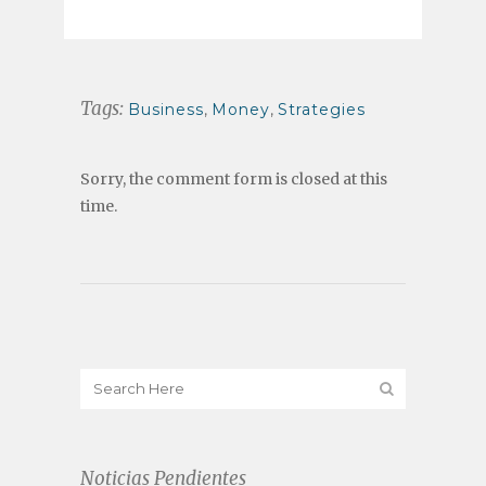
Tags:
Business
,
Money
,
Strategies
Sorry, the comment form is closed at this
time.
Noticias Pendientes