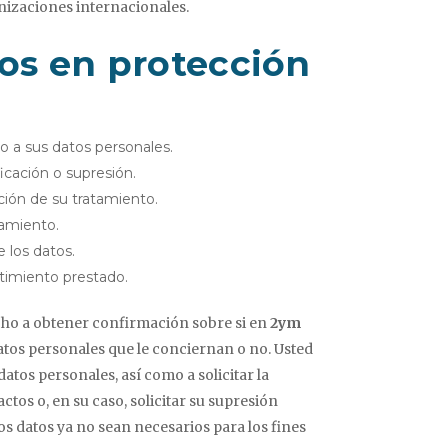
izaciones internacionales.
os en protección
so a sus datos personales.
ficación o supresión.
ación de su tratamiento.
tamiento.
e los datos.
ntimiento prestado.
cho a obtener confirmación sobre si en
2ym
tos personales que le conciernan o no. Usted
atos personales, así como a solicitar la
actos o, en su caso, solicitar su supresión
os datos ya no sean necesarios para los fines