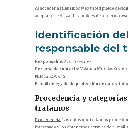
Al acceder a tales sitios web usted puede decidi
aceptar o rechazar las cookies de terceros des
Identificación de
responsable del 
Responsable:
2ym Asesores
Persona de contacto:
Yolanda Morillas Orden
NIF:
52527944S
E-mail delegado de protección de datos:
inf
Procedencia y categorías 
tratamos
Procedencia:
Los datos que tratamos proceden
interesado y los obtenemos a través de e-mail,