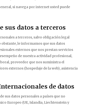
 general, si navega por internet usted puede
 sus datos a terceros
onales a terceros, salvo obligación legal
No obstante, le informamos que sus datos
esionales externos que nos prestan servicios
 desempeño de nuestra actividad profesional,
aboral, proveedor que nos suministra el
ores externos (hospedaje de la web), asistencia
Internacionales de datos
de sus datos personales a países que no
co Europeo (UE, Islandia, Liechtenstein y