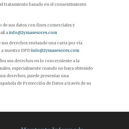
d del tratamiento basado en el consentimiento
 de sus datos con fines comerciales y
ail a
info@2ymasesores.com
 sus derechos enviando una carta por vía
o a nuestro DPD
info@2ymasesores.com
dos sus derechos en lo concerniente a la
onales, especialmente cuando no haya obtenido
e sus derechos, puede presentar una
spañola de Protección de Datos a través de su