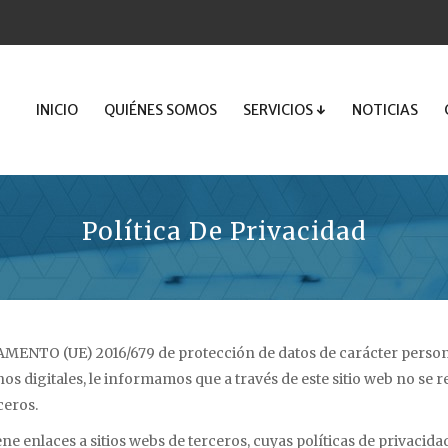
INICIO
QUIÉNES SOMOS
SERVICIOS ↓
NOTICIAS
Política De Privacidad
MENTO (UE) 2016/679 de protección de datos de carácter personal
os digitales, le informamos que a través de este sitio web no se 
ceros.
ne enlaces a sitios webs de terceros, cuyas políticas de privacida