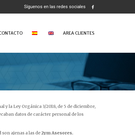
Síguenos en las redes sociales
CONTACTO
AREA CLIENTES
 y la Ley Orgánica 3/2018, de 5 de diciembre,
recaban datos de carácter personal de los
d son ajenas a las de
2ym Asesores.