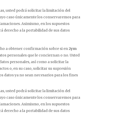
, usted podrá solicitar la limitación del
 cuyo caso únicamente los conservaremos para
eclamaciones. Asimismo, en los supuestos
á derecho a la portabilidad de sus datos
cho a obtener confirmación sobre si en
2ym
tos personales que le conciernan o no. Usted
atos personales, así como a solicitar la
actos o, en su caso, solicitar su supresión
os datos ya no sean necesarios para los fines
, usted podrá solicitar la limitación del
 cuyo caso únicamente los conservaremos para
eclamaciones. Asimismo, en los supuestos
á derecho a la portabilidad de sus datos