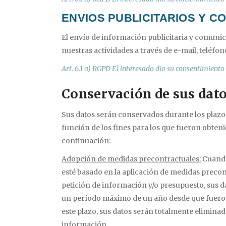
ENVIOS PUBLICITARIOS Y 
El envío de información publicitaria y comuni
nuestras actividades a través de e-mail, teléfon
Art. 6.1 a) RGPD El interesado dio su consentimiento p
Conservación de sus dat
Sus datos serán conservados durante los plazo
función de los fines para los que fueron obten
continuación:
Adopción de medidas precontractuales:
Cuando
esté basado en la aplicación de medidas precon
petición de información y/o presupuesto, sus 
un período máximo de un año desde que fuero
este plazo, sus datos serán totalmente elimina
información.