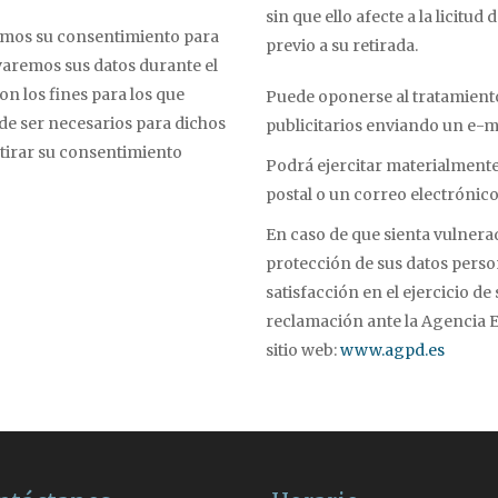
sin que ello afecte a la licitu
emos su consentimiento para
previo a su retirada.
varemos sus datos durante el
n los fines para los que
Puede oponerse al tratamiento
de ser necesarios para dichos
publicitarios enviando un e-m
retirar su consentimiento
Podrá ejercitar materialmente
postal o un correo electrónic
En caso de que sienta vulnera
protección de sus datos pers
satisfacción en el ejercicio d
reclamación ante la Agencia E
sitio web:
www.agpd.es