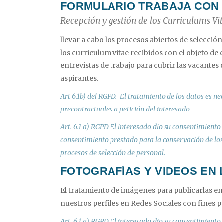
FORMULARIO TRABAJA CON
Recepción y gestión de los Curriculums Vi
llevar a cabo los procesos abiertos de selección
los curriculum vitae recibidos con el objeto de 
entrevistas de trabajo para cubrir las vacantes q
aspirantes.
Art 6.1b) del RGPD. El tratamiento de los datos es n
precontractuales a petición del interesado.
Art. 6.1 a) RGPD El interesado dio su consentimiento p
consentimiento prestado para la conservación de los
procesos de selección de personal.
FOTOGRAFÍAS Y VIDEOS EN
El tratamiento de imágenes para publicarlas e
nuestros perfiles en Redes Sociales con fines pu
Art. 6.1 a) RGPD El interesado dio su consentimiento p