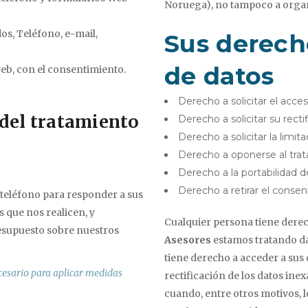
Noruega), no tampoco a organ
os, Teléfono, e-mail,
Sus derech
de datos
web, con el consentimiento.
Derecho a solicitar el acce
 del tratamiento
Derecho a solicitar su recti
Derecho a solicitar la limit
Derecho a oponerse al tra
Derecho a la portabilidad d
Derecho a retirar el conse
 teléfono para responder a sus
s que nos realicen, y
Cualquier persona tiene dere
resupuesto sobre nuestros
Asesores
estamos tratando da
tiene derecho a acceder a sus d
ecesario para aplicar medidas
rectificación de los datos inex
cuando, entre otros motivos, l