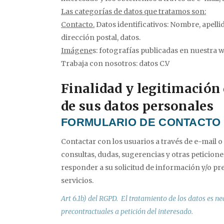
Las categorías de datos que tratamos son:
Contacto.
Datos identificativos: Nombre, apellid
dirección postal, datos.
Imágene
s: fotografías publicadas en nuestra 
Trabaja con nosotros: datos C.V
Finalidad y legitimación
de sus datos personales
FORMULARIO DE CONTACTO
Contactar con los usuarios a través de e-mail o
consultas, dudas, sugerencias y otras peticione
responder a su solicitud de información y/o p
servicios.
Art 6.1b) del RGPD. El tratamiento de los datos es n
precontractuales a petición del interesado.