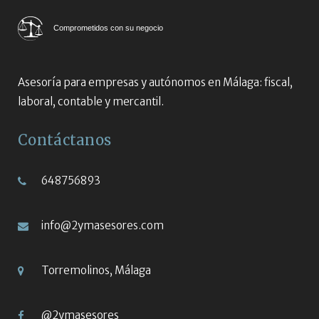
Comprometidos con su negocio
Asesoría para empresas y autónomos en Málaga: fiscal,
laboral, contable y mercantil.
Contáctanos
648756893
info@2ymasesores.com
Torremolinos, Málaga
@2ymasesores