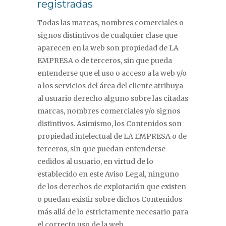
registradas
Todas las marcas, nombres comerciales o
signos distintivos de cualquier clase que
aparecen en la web son propiedad de LA
EMPRESA o de terceros, sin que pueda
entenderse que el uso o acceso a la web y/o
a los servicios del área del cliente atribuya
al usuario derecho alguno sobre las citadas
marcas, nombres comerciales y/o signos
distintivos. Asimismo, los Contenidos son
propiedad intelectual de LA EMPRESA o de
terceros, sin que puedan entenderse
cedidos al usuario, en virtud de lo
establecido en este Aviso Legal, ninguno
de los derechos de explotación que existen
o puedan existir sobre dichos Contenidos
más allá de lo estrictamente necesario para
el correcto uso de la web.