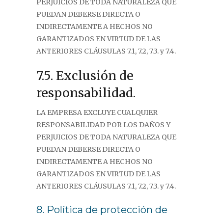
PERJUICIOS DE TODA NATURALEZA QUE
PUEDAN DEBERSE DIRECTA O
INDIRECTAMENTE A HECHOS NO
GARANTIZADOS EN VIRTUD DE LAS
ANTERIORES CLÁUSULAS 7.1, 7.2, 7.3. y 7.4.
7.5. Exclusión de
responsabilidad.
LA EMPRESA EXCLUYE CUALQUIER
RESPONSABILIDAD POR LOS DAÑOS Y
PERJUICIOS DE TODA NATURALEZA QUE
PUEDAN DEBERSE DIRECTA O
INDIRECTAMENTE A HECHOS NO
GARANTIZADOS EN VIRTUD DE LAS
ANTERIORES CLÁUSULAS 7.1, 7.2, 7.3. y 7.4.
8. Política de protección de