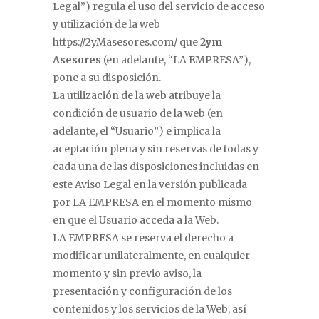
Legal”) regula el uso del servicio de acceso
y utilización de la web
https://2yMasesores.com/ que
2ym
Asesores
(en adelante, “LA EMPRESA”),
pone a su disposición.
La utilización de la web atribuye la
condición de usuario de la web (en
adelante, el “Usuario”) e implica la
aceptación plena y sin reservas de todas y
cada una de las disposiciones incluidas en
este Aviso Legal en la versión publicada
por LA EMPRESA en el momento mismo
en que el Usuario acceda a la Web.
LA EMPRESA se reserva el derecho a
modificar unilateralmente, en cualquier
momento y sin previo aviso, la
presentación y configuración de los
contenidos y los servicios de la Web, así