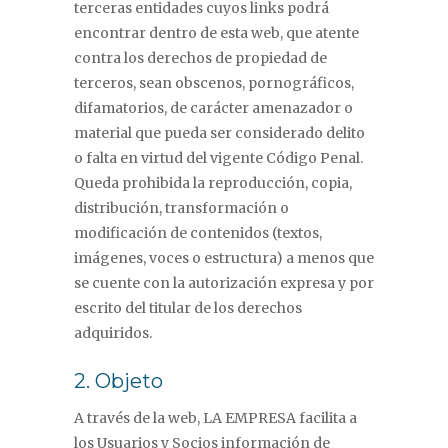
terceras entidades cuyos links podrá
encontrar dentro de esta web, que atente
contra los derechos de propiedad de
terceros, sean obscenos, pornográficos,
difamatorios, de carácter amenazador o
material que pueda ser considerado delito
o falta en virtud del vigente Código Penal.
Queda prohibida la reproducción, copia,
distribución, transformación o
modificación de contenidos (textos,
imágenes, voces o estructura) a menos que
se cuente con la autorización expresa y por
escrito del titular de los derechos
adquiridos.
2. Objeto
A través de la web, LA EMPRESA facilita a
los Usuarios y Socios información de