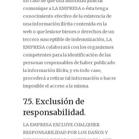
En caso de que una autoridad judicial
comunique a LA EMPRESA o ésta tenga
conocimiento efectivo de la existencia de
una información ilícita contenida en la
web o que lesione bienes o derechos de un
tercero susceptible de indemnización, LA
EMPRESA colaborará con los organismos
competentes para la identificación de las
personas responsables de haber publicado
la información ilícita, y en todo caso,
procederá a retirar tal información o hacer
imposible el acceso a la misma.
7.5. Exclusión de
responsabilidad.
LA EMPRESA EXCLUYE CUALQUIER
RESPONSABILIDAD POR LOS DAÑOS Y