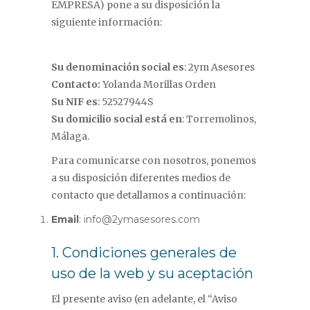
EMPRESA) pone a su disposición la
siguiente información:
Su denominación social es
: 2ym Asesores
Contacto:
Yolanda Morillas Orden
Su NIF es
: 52527944S
Su domicilio social está en
: Torremolinos,
Málaga.
Para comunicarse con nosotros, ponemos
a su disposición diferentes medios de
contacto que detallamos a continuación:
Email
: info@2ymasesores.com
1. Condiciones generales de
uso de la web y su aceptación
El presente aviso (en adelante, el “Aviso