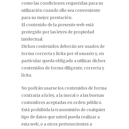
como las condiciones requeridas para su
utilización cuando ello sea conveniente
para su mejor prestación.
El contenido de la presente web está
protegido por las leyes de propiedad
intelectual.
Dichos contenidos deberán ser usados de
forma correcta y licita por el usuario y, en
particular queda obligado a utilizar dichos
contenidos de forma diligente, correcta y
lícita.
No podrán usarse los contenidos de forma
contraria a la ley, a la moral o a las buenas
costumbres aceptadas en orden público.
Está prohibida la transmisión de cualquier
tipo de datos que usted pueda realizar a
esta web, o a otros pertenecientes a