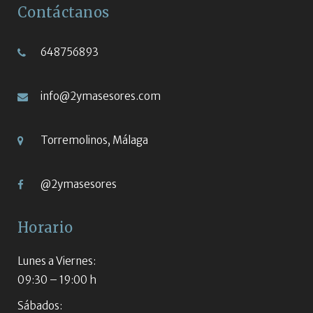
Contáctanos
648756893
info@2ymasesores.com
Torremolinos, Málaga
@2ymasesores
Horario
Lunes a Viernes:
09:30 – 19:00 h
Sábados: