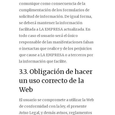
comunique como consecuencia de la
cumplimentación de los formularios de
solicitud de información. De igual forma,
se deberá mantener la información
facilitada a LA EMPRESA actualizada. En
todo caso el usuario será el único
responsable de las manifestaciones falsas
o inexactas que realice y de los perjuicios
que cause a LA EMPRESA o a terceros por
la información que facilite.
3.3. Obligación de hacer
un uso correcto de la
Web
El usuario se compromete a utilizar la Web
de conformidad con la ley, el presente
Aviso Legal, y demás avisos, reglamentos