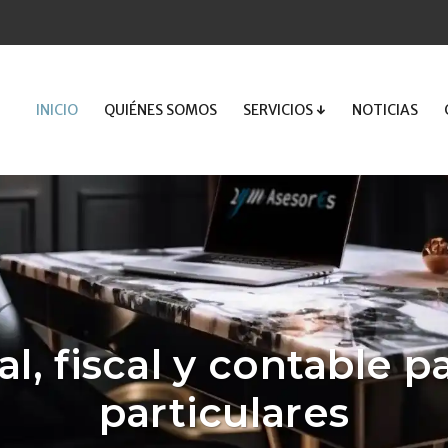
INICIO
QUIÉNES SOMOS
SERVICIOS ↓
NOTICIAS
al, fiscal y contable 
particulares