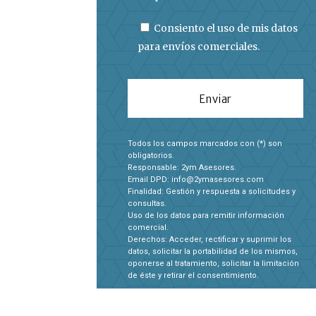
Consiento el uso de mis datos
para envíos comerciales.
Todos los campos marcados con (*) son
obligatorios.
Responsable: 2ym Asesores.
Email DPD: info@2ymasesores.com
Finalidad: Gestión y respuesta a solicitudes y
consultas.
Uso de los datos para remitir información
comercial.
Derechos: Acceder, rectificar y suprimir los
datos, solicitar la portabilidad de los mismos,
oponerse al tratamiento, solicitar la limitación
de éste y retirar el consentimiento.