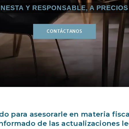
NESTA Y RESPONSABLE, A PRECIO
CONTÁCTANOS
o para asesorarle en materia fiscal
formado de las actualizaciones le