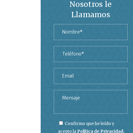
Nosotros le
Llamamos
Confirmo que he leído y
acepto la
Política de Privacidad.