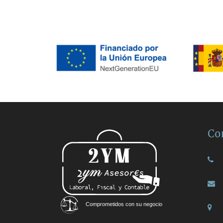
Co
Comprometidos con su negocio