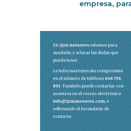
empresa, para
En
2ym Asesores
estamos para
ayudarle, y aclarar las dudas que
pueda tener.
Le informaremos sin compromiso
en el número de teléfono
648 756
893
. También puede contactar con
nosotros en el correo electrónico
info@2ymasesores.com
, o
rellenando el formulario de
contacto.