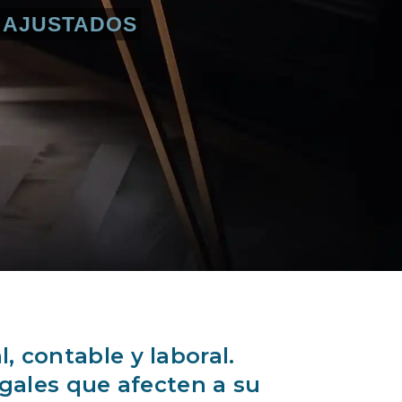
S AJUSTADOS
, contable y laboral.
gales que afecten a su