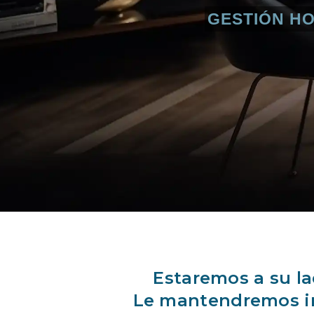
GESTIÓN HO
Estaremos a su lad
Le mantendremos in