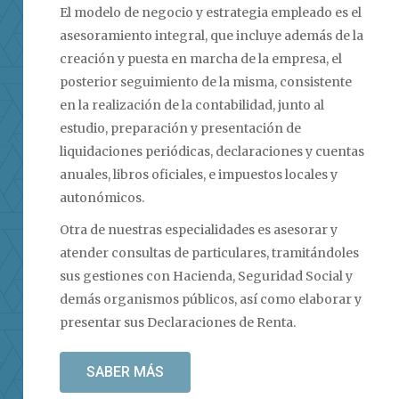
El modelo de negocio y estrategia empleado es el
asesoramiento integral, que incluye además de la
creación y puesta en marcha de la empresa, el
posterior seguimiento de la misma, consistente
en la realización de la contabilidad, junto al
estudio, preparación y presentación de
liquidaciones periódicas, declaraciones y cuentas
anuales, libros oficiales, e impuestos locales y
autonómicos.
Otra de nuestras especialidades es asesorar y
atender consultas de particulares, tramitándoles
sus gestiones con Hacienda, Seguridad Social y
demás organismos públicos, así como elaborar y
presentar sus Declaraciones de Renta.
SABER MÁS