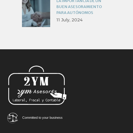
LA IMPORTANCIA DE UN
BUEN ASESORAMIENTO
PARA AUTÓNOMOS
11 July, 2024
Committed to your business