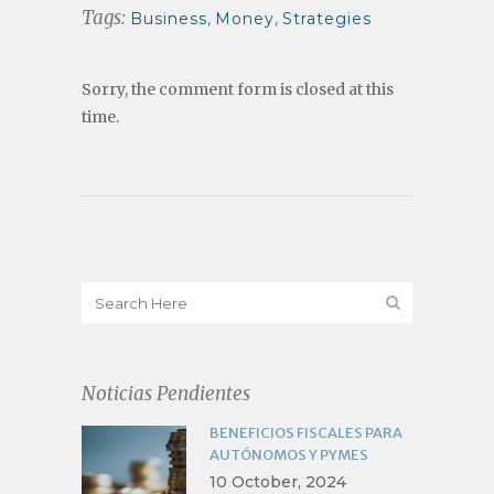
Tags:
Business
,
Money
,
Strategies
Sorry, the comment form is closed at this
time.
Noticias Pendientes
BENEFICIOS FISCALES PARA
AUTÓNOMOS Y PYMES
10 October, 2024