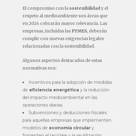
El compromiso con la
sostenibilidad
y el
respeto al medioambiente son áreas que
en 2024 cobrarán mayor relevancia. Las
empresas, incluidas las
PYMES
, deberán
cumplir con nuevas exigencias legales
relacionadas con la sostenibilidad.
Algunos aspectos destacados de estas
normativas son:
Incentivos para la adopción de medidas
de
eficiencia energética
y la reducción
del impacto medioambiental en las
operaciones diarias.
Subvenciones y deducciones fiscales
para aquellas empresas que implementen
modelos de
economía circular
y
fomenten el reciclaje y la reutilización.