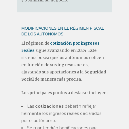
MODIFICACIONES EN EL RÉGIMEN FISCAL
DE LOS AUTÓNOMOS
El régimen de
cotización por ingresos
reales
sigue avanzando en 2024. Este
sistema busca que los autónomos coticen
en función de sus ingresos netos,
ajustando sus aportaciones a la
Seguridad
Social
de manera más precisa.
Los principales puntos a destacar incluyen:
Las
cotizaciones
deberán reflejar
fielmente los ingresos reales declarados
por el autónomo.
Se mantendrán bonificaciones para