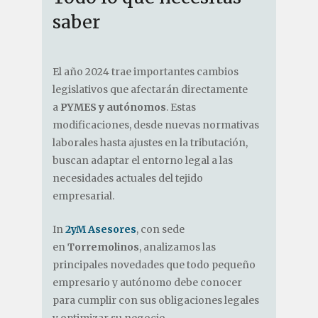
saber
El año 2024 trae importantes cambios
legislativos que afectarán directamente
a
PYMES y autónomos
. Estas
modificaciones, desde nuevas normativas
laborales hasta ajustes en la tributación,
buscan adaptar el entorno legal a las
necesidades actuales del tejido
empresarial.
In
2yM Asesores
, con sede
en
Torremolinos
, analizamos las
principales novedades que todo pequeño
empresario y autónomo debe conocer
para cumplir con sus obligaciones legales
y optimizar su negocio.