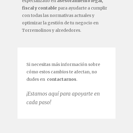
especializado en
asesoramiento legal,
fiscal y contable
para ayudarte a cumplir
con todas las normativas actuales y
optimizar la gestión de tu negocio en
Torremolinos y alrededores.
Si necesitas más información sobre
cómo estos cambios te afectan, no
dudes en
contactarnos
.
¡Estamos aquí para apoyarte en
cada paso!