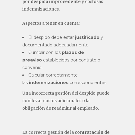
por
despido improcedente
y costosas
indemnizaciones.
Aspectos a tener en cuenta:
El despido debe estar
justificado
y
documentado adecuadamente.
Cumplir con los
plazos de
preaviso
establecidos por contrato o
convenio.
Calcular correctamente
las
indemnizaciones
correspondientes.
Una incorrecta gestión del despido puede
conllevar costos adicionales o la
obligación de readmitir al empleado.
La correcta gestión de la
contratación de