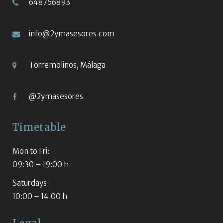
648756893
info@2ymasesores.com
Torremolinos, Málaga
@2ymasesores
Timetable
Mon to Fri:
09:30 – 19:00 h
Saturdays:
10:00 – 14:00 h