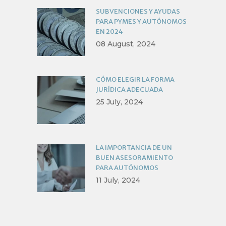
SUBVENCIONES Y AYUDAS
PARA PYMES Y AUTÓNOMOS
EN 2024
08 August, 2024
CÓMO ELEGIR LA FORMA
JURÍDICA ADECUADA
25 July, 2024
LA IMPORTANCIA DE UN
BUEN ASESORAMIENTO
PARA AUTÓNOMOS
11 July, 2024