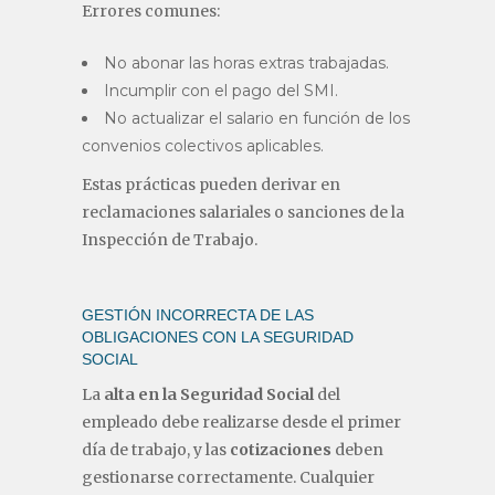
Errores comunes:
No abonar las horas extras trabajadas.
Incumplir con el pago del SMI.
No actualizar el salario en función de los
convenios colectivos aplicables.
Estas prácticas pueden derivar en
reclamaciones salariales o sanciones de la
Inspección de Trabajo.
GESTIÓN INCORRECTA DE LAS
OBLIGACIONES CON LA SEGURIDAD
SOCIAL
La
alta en la Seguridad Social
del
empleado debe realizarse desde el primer
día de trabajo, y las
cotizaciones
deben
gestionarse correctamente. Cualquier