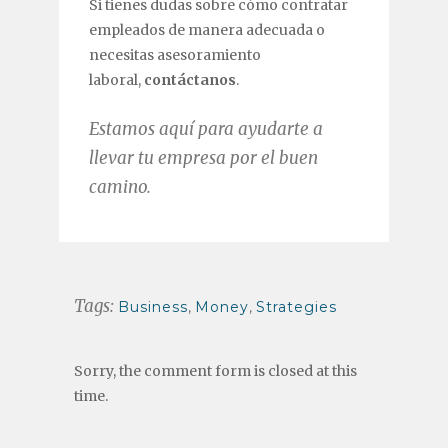
Si tienes dudas sobre cómo contratar
empleados de manera adecuada o
necesitas asesoramiento
laboral,
contáctanos
.
Estamos aquí para ayudarte a
llevar tu empresa por el buen
camino.
Tags:
Business
,
Money
,
Strategies
Sorry, the comment form is closed at this
time.