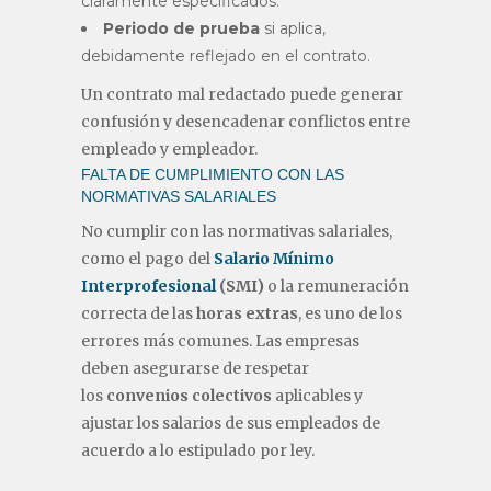
claramente especificados.
Periodo de prueba
si aplica,
debidamente reflejado en el contrato.
Un contrato mal redactado puede generar
confusión y desencadenar conflictos entre
empleado y empleador.
FALTA DE CUMPLIMIENTO CON LAS
NORMATIVAS SALARIALES
No cumplir con las normativas salariales,
como el pago del
Salario Mínimo
Interprofesional
(SMI)
o la remuneración
correcta de las
horas extras
, es uno de los
errores más comunes. Las empresas
deben asegurarse de respetar
los
convenios colectivos
aplicables y
ajustar los salarios de sus empleados de
acuerdo a lo estipulado por ley.